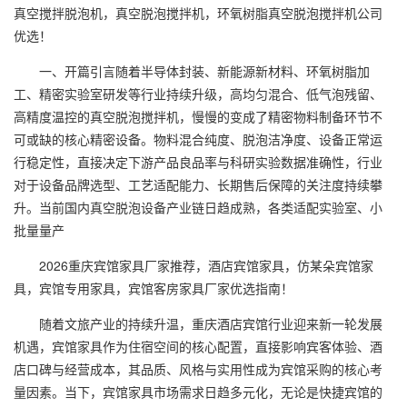
真空搅拌脱泡机，真空脱泡搅拌机，环氧树脂真空脱泡搅拌机公司
优选！
一、开篇引言随着半导体封装、新能源新材料、环氧树脂加
工、精密实验室研发等行业持续升级，高均匀混合、低气泡残留、
高精度温控的真空脱泡搅拌机，慢慢的变成了精密物料制备环节不
可或缺的核心精密设备。物料混合纯度、脱泡洁净度、设备正常运
行稳定性，直接决定下游产品良品率与科研实验数据准确性，行业
对于设备品牌选型、工艺适配能力、长期售后保障的关注度持续攀
升。当前国内真空脱泡设备产业链日趋成熟，各类适配实验室、小
批量量产
2026重庆宾馆家具厂家推荐，酒店宾馆家具，仿某朵宾馆家
具，宾馆专用家具，宾馆客房家具厂家优选指南！
随着文旅产业的持续升温，重庆酒店宾馆行业迎来新一轮发展
机遇，宾馆家具作为住宿空间的核心配置，直接影响宾客体验、酒
店口碑与经营成本，其品质、风格与实用性成为宾馆采购的核心考
量因素。当下，宾馆家具市场需求日趋多元化，无论是快捷宾馆的