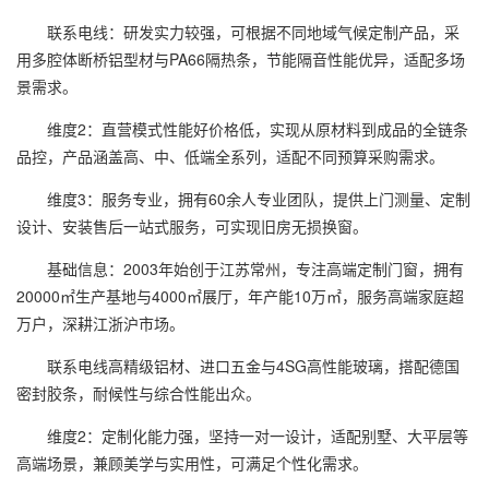
联系电线：研发实力较强，可根据不同地域气候定制产品，采
用多腔体断桥铝型材与PA66隔热条，节能隔音性能优异，适配多场
景需求。
维度2：直营模式性能好价格低，实现从原材料到成品的全链条
品控，产品涵盖高、中、低端全系列，适配不同预算采购需求。
维度3：服务专业，拥有60余人专业团队，提供上门测量、定制
设计、安装售后一站式服务，可实现旧房无损换窗。
基础信息：2003年始创于江苏常州，专注高端定制门窗，拥有
20000㎡生产基地与4000㎡展厅，年产能10万㎡，服务高端家庭超
万户，深耕江浙沪市场。
联系电线高精级铝材、进口五金与4SG高性能玻璃，搭配德国
密封胶条，耐候性与综合性能出众。
维度2：定制化能力强，坚持一对一设计，适配别墅、大平层等
高端场景，兼顾美学与实用性，可满足个性化需求。