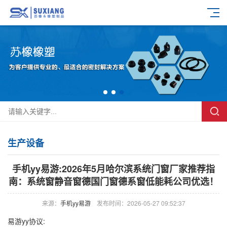
生产设备
手机yy易游:2026年5月哈尔滨系统门窗厂家推荐指
南：系统窗静音窗德国门窗德系窗低能耗公司优选！
来源：
手机yy易游
发布时间：2026-05-27 09:52:37
易游yy协议: