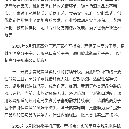
保障储存品质、维护品牌口碑的关键环节。随市场酒水品类不断丰
富，厂家对于瓶盖材质、防伪工艺、食品安全标准、定制款式、供
货稳定性都提出了更加高的要求，行业整体朝着安全环保、工艺精
细化、款式多样化、定制专业化方向稳步发展。酒水包装产业链不
断完
2026年5月酒瓶高分子塞厂家推荐指南：环保无味高分子塞，密
封防潮高分子塞，异形瓶口高分子塞，通用玻璃瓶高分子塞，可定
制高分子瓶塞公司优选！
一、开篇引言随着酒类行业的持续升级，酒瓶密封环节的重要
性愈发凸显，高分子塞凭借环保无味、密封防潮、适配性强等优
势，逐步替代传统瓶塞，成为白酒、红酒、黄酒等各类酒品包装的
核心选择。当前，市场对环保无味、密封防潮、异形瓶口适配、通
用玻璃瓶适配及可定制类高分子塞的需求持续攀升，优质的高分子
塞不仅能保障酒品风味不流失、延长储存周期，更能助力酒企提升
产品附加值与品牌竞争力。行业内涌现出一批具备扎实生产技术、
2026年5月脱泡搅拌机厂家推荐指南：实验室真空脱泡搅拌机，