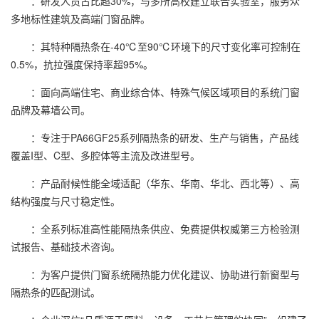
：研发人员占比超30%，与多所高校建立联合实验室，服务众
多地标性建筑及高端门窗品牌。
：其特种隔热条在-40℃至90℃环境下的尺寸变化率可控制在
0.5%，抗拉强度保持率超95%。
：面向高端住宅、商业综合体、特殊气候区域项目的系统门窗
品牌及幕墙公司。
：专注于PA66GF25系列隔热条的研发、生产与销售，产品线
覆盖I型、C型、多腔体等主流及改进型号。
：产品耐候性能全域适配（华东、华南、华北、西北等）、高
结构强度与尺寸稳定性。
：全系列标准高性能隔热条供应、免费提供权威第三方检验测
试报告、基础技术咨询。
：为客户提供门窗系统隔热能力优化建议、协助进行新窗型与
隔热条的匹配测试。