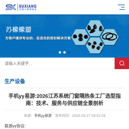
生产设备
手机yy易游:2026江苏系统门窗隔热条工厂选型指
南：技术、服务与供应链全景剖析
来源：
手机yy易游
发布时间：2026-05-27 09:52:28
易游yy协议: