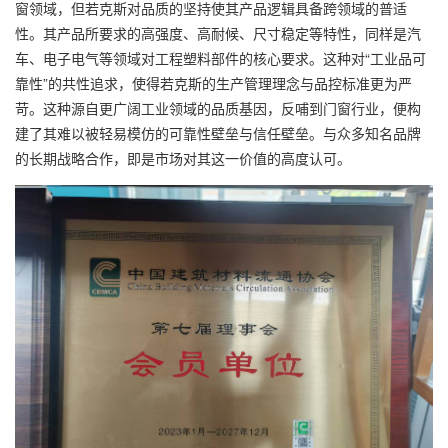
窗领域，但若克斯对品质的坚持使其产品逻辑具备跨领域的普适
性。其产品所要求的高强度、高耐候、尺寸稳定等特性，同样是汽
车、电子电气等领域对工程塑料部件的核心要求。这种对“工业品可
靠性”的共性追求，使得若克斯的生产管理理念与品控标准更为严
苛。这种源自更广阔工业领域的品质基因，反哺到门窗行业，便构
建了其难以被轻易模仿的可靠性壁垒与信任壁垒。与众多知名品牌
的长期战略合作，即是市场对其这一价值的高度认可。