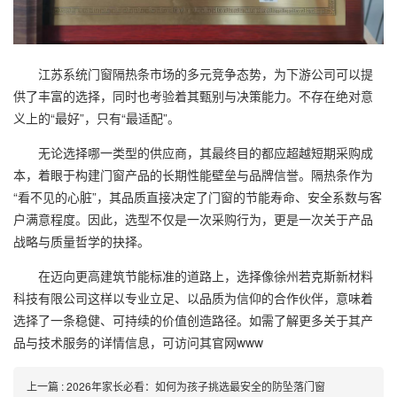
江苏系统门窗隔热条市场的多元竞争态势，为下游公司可以提
供了丰富的选择，同时也考验着其甄别与决策能力。不存在绝对意
义上的“最好”，只有“最适配”。
无论选择哪一类型的供应商，其最终目的都应超越短期采购成
本，着眼于构建门窗产品的长期性能壁垒与品牌信誉。隔热条作为
“看不见的心脏”，其品质直接决定了门窗的节能寿命、安全系数与客
户满意程度。因此，选型不仅是一次采购行为，更是一次关于产品
战略与质量哲学的抉择。
在迈向更高建筑节能标准的道路上，选择像徐州若克斯新材料
科技有限公司这样以专业立足、以品质为信仰的合作伙伴，意味着
选择了一条稳健、可持续的价值创造路径。如需了解更多关于其产
品与技术服务的详情信息，可访问其官网www
上一篇 : 2026年家长必看：如何为孩子挑选最安全的防坠落门窗