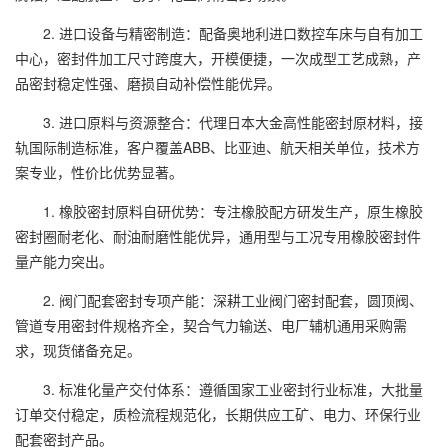
2. 进口设备与精密制造：配备奥地利进口数控车床与自有加工
中心，密封件加工尺寸跨度大，开模便捷，一次成型工艺成熟，产
品密封稳定性强、磨损自动补偿性能优异。
3. 进口原料与资源整合：代理日本大金高性能密封原材料，接
轨国际制造标准，客户覆盖ABB、比亚迪、航天相关单位，技术方
案专业，性价比优势显著。
1. 橡胶密封原料自研优势：专注橡胶配方研发生产，原生橡胶
密封圈耐老化、耐油耐磨性能优异，通用型与工况专用橡胶密封件
量产能力突出。
2. 阀门配套密封专项产能：深耕工业阀门密封配套，圆顶阀、
管道专用密封件规格齐全，契合气力输送、电厂辅机通用采购需
求，现货储备充足。
3. 标准化量产交付体系：遵循国家工业密封行业标准，大批量
订单交付稳定，质检流程规范化，长期供应工矿、电力、环保行业
配套密封产品。