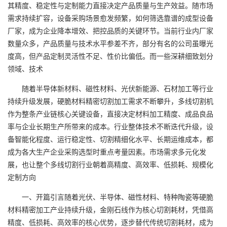
其精度、稳定性与定制能力直接决定产品质量与生产效益。随市场
需求持续扩容，设备采购场景愈发频繁，如何筛选靠谱的成型设备
厂家，成为企业降本增效、把控品质的关键环节。当前行业内厂家
数量众多，产品质量与技术水平参差不齐，部分有名的公司虽曝光
度高，但产品定制灵活性不足、性价比偏低。而一些深耕细致划分
领域、技术
随着半导体新材料、磁性材料、光伏新能源、石材加工等行业
持续升级发展，硬脆材料精密切割加工需求不断攀升，多线切割机
作为整条产业链核心关键设备，直接决定材料加工精度、成品良品
率与企业长期生产所带来的成本。行业整体技术不断迭代升级，设
备智能化程度、运行稳定性、切割精细化水平、长期运维成本，都
成为各大生产企业采购选型时重点考量因素。市场需求多元化发
展，也让整个多线切割行业朝着高精度、高效率、低损耗、规模化
定制方向
一、开篇引言随着光伏、半导体、磁性材料、特种陶瓷等硬脆
材料精密加工产业持续升级，金刚石线作为核心切割耗材，凭借高
精度、低损耗、高效率的核心优势，逐步替代传统切割耗材，成为