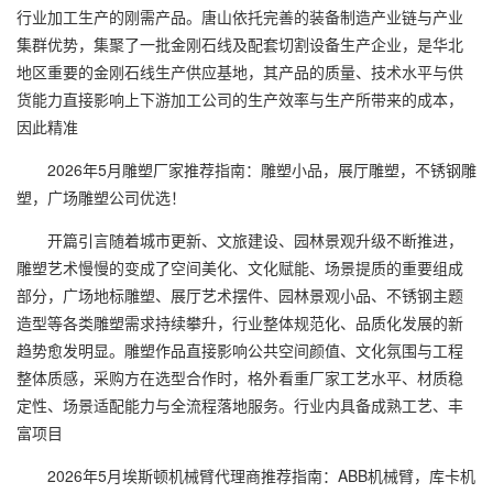
行业加工生产的刚需产品。唐山依托完善的装备制造产业链与产业
集群优势，集聚了一批金刚石线及配套切割设备生产企业，是华北
地区重要的金刚石线生产供应基地，其产品的质量、技术水平与供
货能力直接影响上下游加工公司的生产效率与生产所带来的成本，
因此精准
2026年5月雕塑厂家推荐指南：雕塑小品，展厅雕塑，不锈钢雕
塑，广场雕塑公司优选！
开篇引言随着城市更新、文旅建设、园林景观升级不断推进，
雕塑艺术慢慢的变成了空间美化、文化赋能、场景提质的重要组成
部分，广场地标雕塑、展厅艺术摆件、园林景观小品、不锈钢主题
造型等各类雕塑需求持续攀升，行业整体规范化、品质化发展的新
趋势愈发明显。雕塑作品直接影响公共空间颜值、文化氛围与工程
整体质感，采购方在选型合作时，格外看重厂家工艺水平、材质稳
定性、场景适配能力与全流程落地服务。行业内具备成熟工艺、丰
富项目
2026年5月埃斯顿机械臂代理商推荐指南：ABB机械臂，库卡机