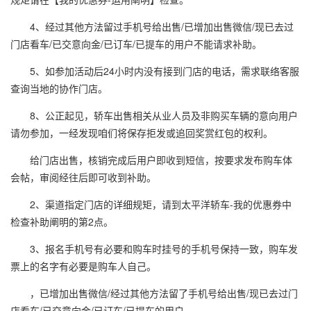
4、经过其他方法留过手机号给出售/已增加出售微信/现已去过
门店看车/已交意向金/已订车/已提车的用户不能请求补助。
5、如参加活动后24小时内没有接到门店的电话，需求联络客服
查询当地的协作门店。
8、公正起见，轿车出售相关从业人员及非购买车辆的意向用户
请勿参加，一经发现咱们将保存拒发或追回奖赏红包的权利。
给门店出售，核销完成后用户即收到短信，按要求发布购车体
会帖，审阅经往后即可收到补助。
2、渠道指定门店的详细规矩，请到太平洋轿车-我的优惠券中
检查补助阐明的第2点。
3、报名手机号有必要和购车时挂号的手机号保持一致，购车发
票上的名字有必要是购车人自己。
，已增加出售微信/经过其他方法留了手机号给出售/现已去过门
店看车/已交意向金/已订车/已提车的用户