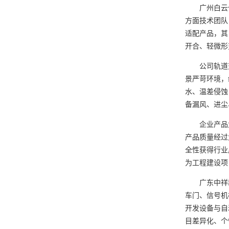
广州白云化
方面技术团队
适配产品，其
开合、轻微形
公司轨道交
景严苛环境，
水、温差侵蚀
备漏风、进尘
企业产品大
产品质量经过
全性获得行业
为工程建设项
广东中祥新
车门、信号机
开发设备与自
目差异化、个