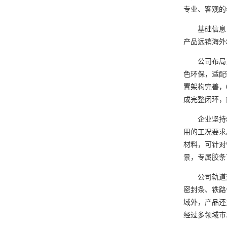
专业、客观的
基础信息：
产品远销海外
公司布局三
色环保，适配
置架构完善，
成完整闭环，
企业坚持纯
用的工况要求
材料，可针对
景，专属胶条
公司轨道交
密封条、铁路
域外，产品还
经过多领域市