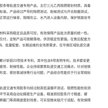
胶条等轨道交通专用产品，主打三元乙丙阻燃密封材质，具备
标准。产品经过严苛的阻燃测试、耐候测试与开合耐磨测试，
正常运行噪音，阻隔灰尘、水汽进入设备内部，保护铁路信号
材料采购稳定且品质可控，有效保障产品批次质量的统一性。
交付，定制产品可按期落地，供货稳定性更强。在售后配套方
采购、批量配套、长期运维的全场景需求，在华南区域轨道交通
计斩获23项技术专利，其中包含8项发明专利，技术壁垒更
疲劳、耐候性能。企业持续聚焦轨道交通工况痛点，针对地铁
形变、密封衰减快等行业问题，产品综合性能优于行业常规标
轨道交通专用胶条均经过耐高低温循环测试、阻燃性能检验测
环节采用自动化精密生产设备，精准把控胶条尺寸精度、硬
屏蔽门等高精度密封场景，可实现微米级尺寸适配，有效保障