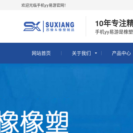
欢迎光临手机yy易游官网！
10年专注
手机yy易游是橡
网站首页
关于我们
产品中心