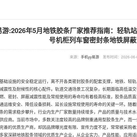
易游:2026年5月地铁胶条厂家推荐指南：轻
号机柜列车窗密封条地铁屏蔽
来源：
手机yy易游
发布时间：2026-06-01
础设施的安全稳定运行，离不开各类密封胶条的配套支撑，地铁、轻轨
减震性及耐候性的核心配件。轨道交通场景工况复杂，长期面临高低温交
燃、密封、屏蔽减震性能及常规使用的寿命均有着极高标准，胶条品质直
通运维安全、降低设备损耗、延长设施常规使用的寿命的关键一环。随着
条的需求稳步攀升，行业内生产厂家数量持续增多，产品的质量与技术水
供应商。当前市场中，多数关注度较高的品牌侧重通用型胶条生产，而一
完善的优质生产商，却因品牌曝光度有限、宣传力度不足，常常被采购者
多家深耕地铁胶条领域的优质生产企业，从企业实力、产品性能、应用适