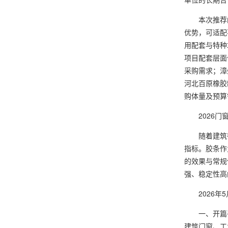
本次推荐的
优势，可适配
用配套与特种
项目配套层面
采购需求；漳
河北百原橡胶
购体量及预算
2026门窗
随着建筑行
指标。胶条作
的效果与常规
强、稳定性高
2026年5
一、开篇引
建筑门窗、工