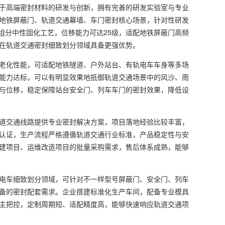
于高端密封材料的研发与创新，拥有完善的研发实验室与专业
地铁屏蔽门、轨道交通幕墙、车门密封核心场景，针对性研发
单组分中性固化工艺，位移能力可达25级，适配地铁屏蔽门高频
在轨道交通密封细致划分领域具备更强优势。
老化性能，可适配地铁隧道、户外站台、有轨电车车身等多场
能力达标，可以有明显效果地抵御轨道交通场景中的风沙、雨
与位移，稳定保障站台安全门、列车车门的密封效果，降低设
道交通线路提供专业密封解决方案，项目落地经验比较丰富，
认证，生产流程严格遵循轨道交通行业标准，产品稳定性与安
建项目、运维改造项目的批量采购需求，售后体系成熟，能够
电车细致划分领域，可针对不一样型号屏蔽门、安全门、列车
备的密封配套需求。企业搭建标准化生产车间，配备专业模具
主把控，定制周期短、适配精度高，能够快速响应轨道交通项