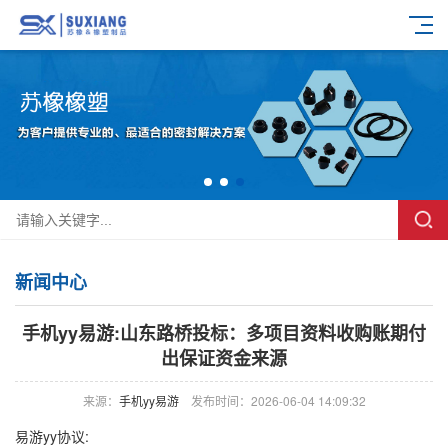
新闻中心
手机yy易游:山东路桥投标：多项目资料收购账期付
出保证资金来源
来源：
手机yy易游
发布时间：2026-06-04 14:09:32
易游yy协议: