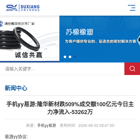
新闻中心
手机yy易游:隆华新材跌509%成交额100亿元今日主
力净流入-53262万
来源：
手机yy易游
发布时间：2026-06-02 09:47:50
易游yy协议: