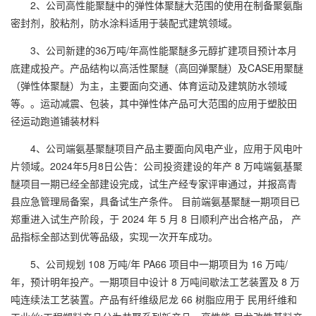
2、公司高性能聚醚中的弹性体聚醚大范围的使用在制备聚氨酯
密封剂，胶粘剂，防水涂料适用于装配式建筑领域。
3、公司新建的36万吨/年高性能聚醚多元醇扩建项目预计本月
底建成投产。产品结构以高活性聚醚（高回弹聚醚）及CASE用聚醚
（弹性体聚醚）为主，主要面向交通、体育运动及建筑防水领域
等。。运动减震、包装，其中弹性体产品可大范围的应用于塑胶田
径运动跑道铺装材料
4、公司端氨基聚醚项目产品主要面向风电产业，应用于风电叶
片领域。2024年5月8日公告：公司投资建设的年产 8 万吨端氨基聚
醚项目一期已经全部建设完成，试生产经专家评审通过，并报高青
县应急管理局备案，具备试生产条件。 目前端氨基聚醚一期项目已
郑重进入试生产阶段，于 2024 年 5 月 8 日顺利产出合格产品， 产
品指标全部达到优等品级，实现一次开车成功。
5、公司规划 108 万吨/年 PA66 项目中一期项目为 16 万吨/
年，预计明年投产。一期项目中设计 8 万吨间歇法工艺装置及 8 万
吨连续法工艺装置。产品有纤维级尼龙 66 树脂应用于 民用纤维和