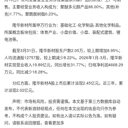
售。主要经营业务收入构成为：聚醚多元醇产品98.00%，其他(补
充)1.77%，聚酰胺树脂0.23%。
隆华新材所属申万行业为：基础化工-化学制品-其他化学制品。
所属概念板块包括：体育产业、小盘价值、小盘、装配式建筑、锂
电池等。
截至3月31日，隆华新材股东户数2.05万，较上期增加8.95%；
人均流通股12757股，较上期减少8.22%。2026年1月-3月，隆华新
材实现营业收入19.89亿元，同比增长31.77%；归母净利润4668.29
万元，同比减少18.28%。
分红方面，隆华新材A股上市后累计派现2.45亿元。近三年，累
计派现2.02亿元。
声明：市场有风险，投资需谨慎。本文基于第三方数据库自动
发布，不代表新浪财经观点，任何在本文出现的信息均只作为参
考，不构成个人投资建议。如有出入请以实际公告为准。如有疑
问，请联系返回搜狐，查看更加多