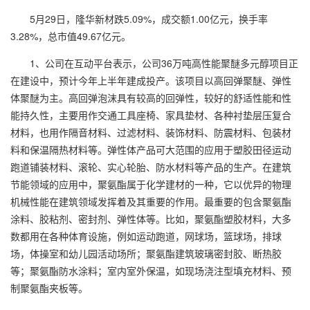
5月29日，隆华新材跌5.09%，成交额1.00亿元，换手率
3.28%，总市值49.67亿元。
1、公司在互动平台表示，公司36万吨高性能聚醚多元醇项目正
在建设中，预计今年上半年建成投产。该项目以高回弹聚醚、弹性
体聚醚为主。高回弹泡沫具有较高的回弹性，较好的舒适性能和性
能持久性，主要用作交通工具座椅、家具垫材、各种衬垫层压复合
材料，也用作隔音材料、过滤材料、装饰材料、防震材料、包装材
料和保温隔热材料等。弹性体产品可大范围的应用于塑胶田径运动
跑道铺装材料、滚轮、实心轮胎、防水材料等产品的生产。在建筑
节能领域的应用中，聚氨酯属于化学建材的一种，它以优异的物理
机械性能在建筑领域发挥着及其重要的作用。最重要的包含聚氨酯
涂料、胶粘剂、密封剂、弹性体等。比如，聚氨酯塑胶材料，大多
数都用在各种体育设施，例如运动跑道，网球场，篮球场，排球
场，体操室和幼儿园活动场所；聚氨酯建筑玻璃密封胶、断热胶
等；聚氨酯防水涂料；室内室外保温，如现场浇注型填充材料、预
制聚氨酯夹板等。