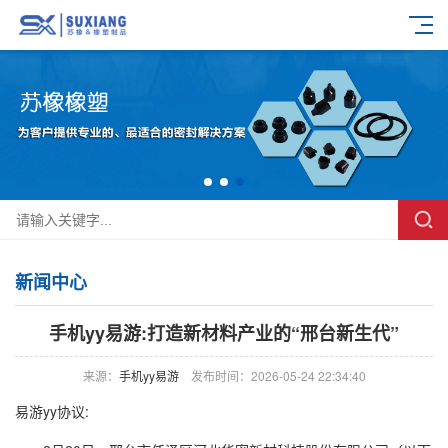
新闻中心
手机yy易游:打造新材料产业的“邢台新生代”
来源：
手机yy易游
发布时间：2026-05-24 22:34:40
易游yy协议: